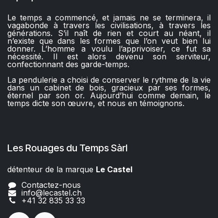
Le temps a commencé, et jamais ne se terminera, il
vagabonde à travers les civilisations, à travers les
générations. S’il naît de rien et court au néant, il
n’existe que dans les formes que l’on veut bien lui
donner. L’homme a voulu l’apprivoiser, ce fut sa
nécessité. Il est alors devenu son serviteur,
confectionnant des garde-temps.
La pendulerie a choisi de conserver le rythme de la vie
dans un cabinet de bois, gracieux par ses formes,
éternel par son or. Aujourd’hui comme demain, le
temps dicte son œuvre, et nous en témoignons.
Les Rouages du Temps Sàrl
détenteur de la marque
Le Castel​​
Contactez-nous
info@lecastel.ch
+41 32 835 33 33