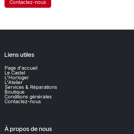
Contactez-nous
Liens utiles
Page d'accueil
Le Castel
L'Horloger
L'Atelier
Services & Réparations
Boutique
C
onditions générales
Contactez-nous​
À propos de nous