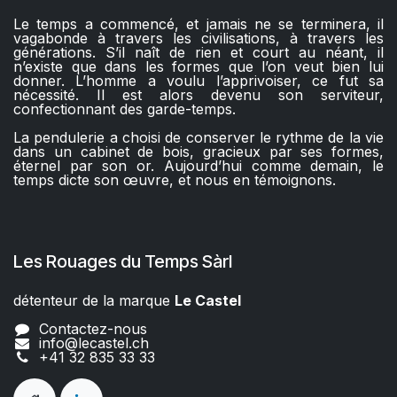
Le temps a commencé, et jamais ne se terminera, il
vagabonde à travers les civilisations, à travers les
générations. S’il naît de rien et court au néant, il
n’existe que dans les formes que l’on veut bien lui
donner. L’homme a voulu l’apprivoiser, ce fut sa
nécessité. Il est alors devenu son serviteur,
confectionnant des garde-temps.
La pendulerie a choisi de conserver le rythme de la vie
dans un cabinet de bois, gracieux par ses formes,
éternel par son or. Aujourd’hui comme demain, le
temps dicte son œuvre, et nous en témoignons.
Les Rouages du Temps Sàrl
détenteur de la marque
Le Castel​​
Contactez-nous
info@lecastel.ch
+41 32 835 33 33