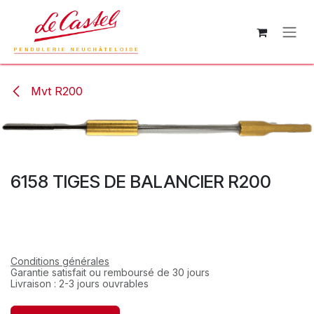
Se rendre au contenu
Mvt R200
6158 TIGES DE BALANCIER R200
Conditions générales
Garantie satisfait ou remboursé de 30 jours
Livraison : 2-3 jours ouvrables