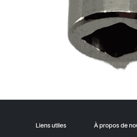
Liens utiles
À propos de no