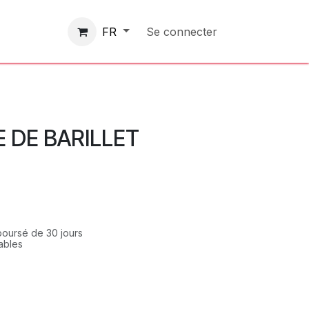
Contactez-nous
Se connecter
FR
E DE BARILLET
mboursé de 30 jours
rables