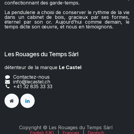
confectionnant des garde-temps.
La pendulerie a choisi de conserver le rythme de la vie
dans un cabinet de bois, gracieux par ses formes,
éternel par son or. Aujourd’hui comme demain, le
temps dicte son œuvre, et nous en témoignons.
Les Rouages du Temps Sàrl
détenteur de la marque
Le Castel​​
Contactez-nous
info@lecastel.ch
+41 32 835 33 33
Copyright © Les Rouages du Temps Sàrl
English (UK)
|
Français
|
Deutsch