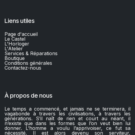
Liens utiles
Page d'accueil
Le Castel
L'Horloger
L'Atelier
Services & Réparations
Boutique
C
onditions générales
Contactez-nous​
À propos de nous
Le temps a commencé, et jamais ne se terminera, il
vagabonde à travers les civilisations, à travers les
générations. S’il naît de rien et court au néant, il
n’existe que dans les formes que l’on veut bien lui
donner. L’homme a voulu l’apprivoiser, ce fut sa
nécessité. Il est alors devenu son serviteur,