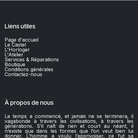
Liens utiles
Page d'accueil
Le Castel
L'Horloger
L'Atelier
Services & Réparations
Boutique
C
onditions générales
Contactez-nous​
À propos de nous
Le temps a commencé, et jamais ne se terminera, il
vagabonde à travers les civilisations, à travers les
générations. S’il naît de rien et court au néant, il
n’existe que dans les formes que l’on veut bien lui
donner. L’homme a voulu l’apprivoiser, ce fut sa