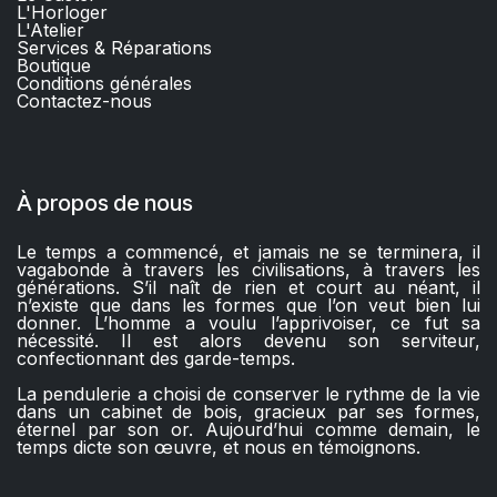
L'Horloger
L'Atelier
Services & Réparations
Boutique
C
onditions générales
Contactez-nous​
À propos de nous
Le temps a commencé, et jamais ne se terminera, il
vagabonde à travers les civilisations, à travers les
générations. S’il naît de rien et court au néant, il
n’existe que dans les formes que l’on veut bien lui
donner. L’homme a voulu l’apprivoiser, ce fut sa
nécessité. Il est alors devenu son serviteur,
confectionnant des garde-temps.
La pendulerie a choisi de conserver le rythme de la vie
dans un cabinet de bois, gracieux par ses formes,
éternel par son or. Aujourd’hui comme demain, le
temps dicte son œuvre, et nous en témoignons.