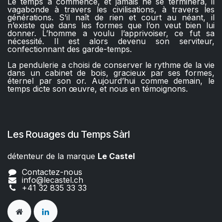
Le temps a commencé, et jamais ne se terminera, il
vagabonde à travers les civilisations, à travers les
générations. S’il naît de rien et court au néant, il
n’existe que dans les formes que l’on veut bien lui
donner. L’homme a voulu l’apprivoiser, ce fut sa
nécessité. Il est alors devenu son serviteur,
confectionnant des garde-temps.
La pendulerie a choisi de conserver le rythme de la vie
dans un cabinet de bois, gracieux par ses formes,
éternel par son or. Aujourd’hui comme demain, le
temps dicte son œuvre, et nous en témoignons.
Les Rouages du Temps Sàrl
détenteur de la marque
Le Castel​​
Contactez-nous
info@lecastel.ch
+41 32 835 33 33