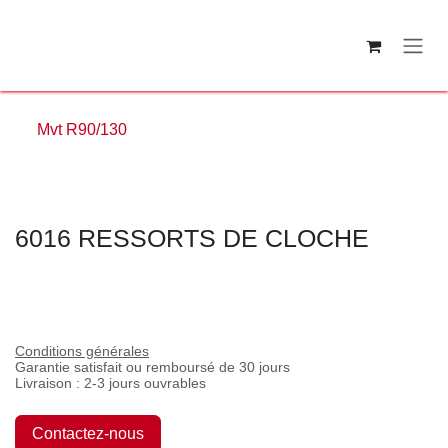
Se rendre au contenu
Mvt R90/130
6016 RESSORTS DE CLOCHE
Conditions générales
Garantie satisfait ou remboursé de 30 jours
Livraison : 2-3 jours ouvrables
Contactez-nous