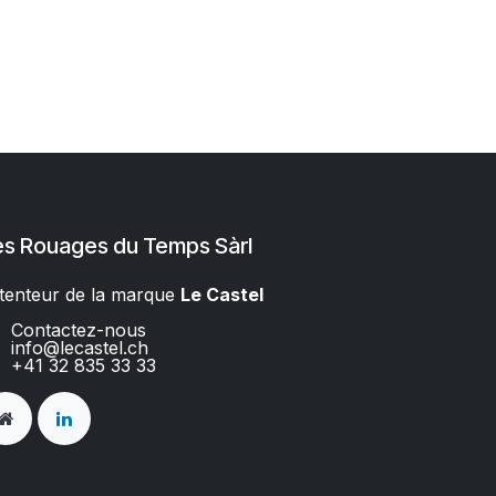
es Rouages du Temps Sàrl
tenteur de la marque
Le Castel​​
Contactez-nous
info@lecastel.ch
+41 32 835 33 33