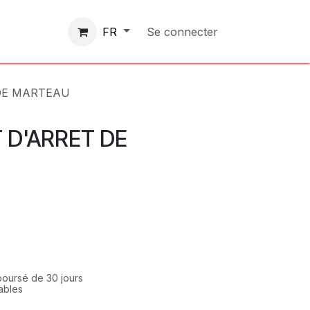
Contactez-nous
Se connecter
FR
DE MARTEAU
 D'ARRET DE
mboursé de 30 jours
rables