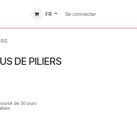
Contactez-nous
Se connecter
FR
ERS
US DE PILIERS
mboursé de 30 jours
rables