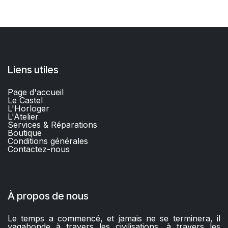
Liens utiles
Page d'accueil
Le Castel
L'Horloger
L'Atelier
Services & Réparations
Boutique
C
onditions générales
Contactez-nous​
À propos de nous
Le temps a commencé, et jamais ne se terminera, il
vagabonde à travers les civilisations, à travers les