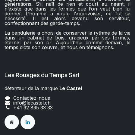
générations. S’il naît de rien et court au néant, il
n’existe que dans les formes que l’on veut bien lui
donner. L’homme a voulu l’apprivoiser, ce fut sa
nécessité. Il est alors devenu son serviteur,
confectionnant des garde-temps.
La pendulerie a choisi de conserver le rythme de la vie
dans un cabinet de bois, gracieux par ses formes,
éternel par son or. Aujourd’hui comme demain, le
temps dicte son œuvre, et nous en témoignons.
Les Rouages du Temps Sàrl
détenteur de la marque
Le Castel​​
Contactez-nous
info@lecastel.ch
+41 32 835 33 33