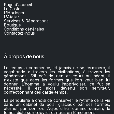
Page d'accueil
Le Castel
L'Horloger
L'Atelier
Services & Réparations
Boutique
C
onditions générales
Contactez-nous​
À propos de nous
Le temps a commencé, et jamais ne se terminera, il
vagabonde à travers les civilisations, à travers les
générations. S’il naît de rien et court au néant, il
n’existe que dans les formes que l’on veut bien lui
donner. L’homme a voulu l’apprivoiser, ce fut sa
nécessité. Il est alors devenu son serviteur,
confectionnant des garde-temps.
La pendulerie a choisi de conserver le rythme de la vie
dans un cabinet de bois, gracieux par ses formes,
éternel par son or. Aujourd’hui comme demain, le
temps dicte son œuvre, et nous en témoignons.