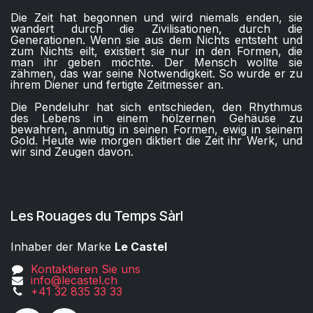
Die Zeit hat begonnen und wird niemals enden, sie
wandert durch die Zivilisationen, durch die
Generationen. Wenn sie aus dem Nichts entsteht und
zum Nichts eilt, existiert sie nur in den Formen, die
man ihr geben möchte. Der Mensch wollte sie
zähmen, das war seine Notwendigkeit. So wurde er zu
ihrem Diener und fertigte Zeitmesser an.
Die Pendeluhr hat sich entschieden, den Rhythmus
des Lebens in einem hölzernen Gehäuse zu
bewahren, anmutig in seinen Formen, ewig in seinem
Gold. Heute wie morgen diktiert die Zeit ihr Werk, und
wir sind Zeugen davon.
Les Rouages du Temps Sàrl
Inhaber der Marke
Le Castel
Kontaktieren Sie uns
info@lecastel.ch
+41 32 835 33 33