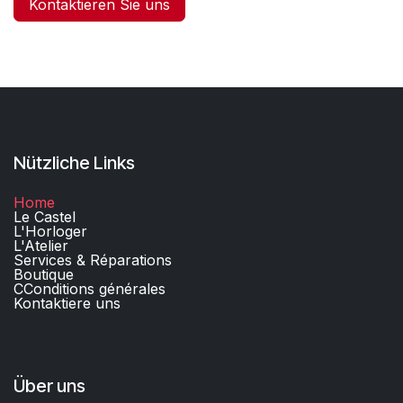
Kontaktieren Sie uns
Nützliche Links
Home
Le Castel
L'Horloger
L'Atelier
Services & Réparations
Boutique
C
Conditions générales
Kontaktiere uns​
Über uns