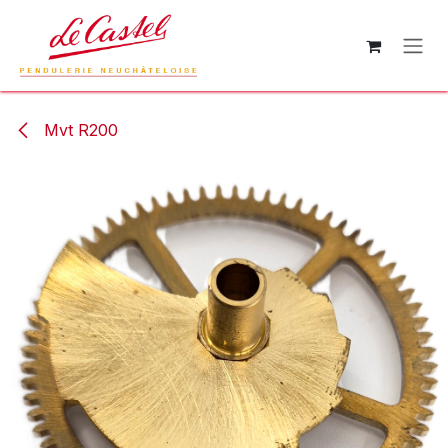
Zum Inhalt springen
Mvt R200