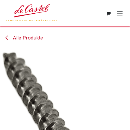
Zum Inhalt springen
Alle Produkte