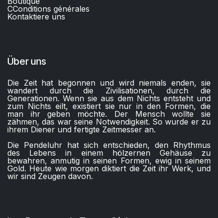
Boutique
C
Conditions générales
Kontaktiere uns​
Über uns
Die Zeit hat begonnen und wird niemals enden, sie
wandert durch die Zivilisationen, durch die
Generationen. Wenn sie aus dem Nichts entsteht und
zum Nichts eilt, existiert sie nur in den Formen, die
man ihr geben möchte. Der Mensch wollte sie
zähmen, das war seine Notwendigkeit. So wurde er zu
ihrem Diener und fertigte Zeitmesser an.
Die Pendeluhr hat sich entschieden, den Rhythmus
des Lebens in einem hölzernen Gehäuse zu
bewahren, anmutig in seinen Formen, ewig in seinem
Gold. Heute wie morgen diktiert die Zeit ihr Werk, und
wir sind Zeugen davon.