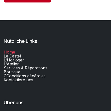
Nützliche Links
Home
Le Castel
L'Horloger
L'Atelier
Services & Réparations
Boutique
C
Conditions générales
Kontaktiere uns​
Über uns