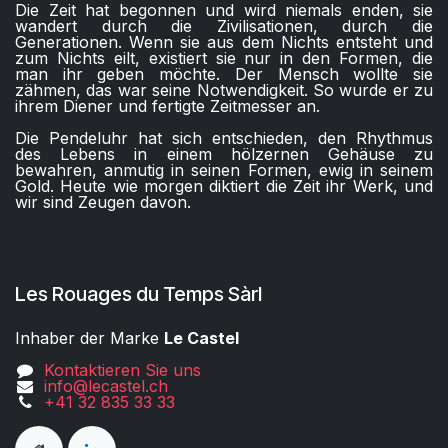
Die Zeit hat begonnen und wird niemals enden, sie
wandert durch die Zivilisationen, durch die
Generationen. Wenn sie aus dem Nichts entsteht und
zum Nichts eilt, existiert sie nur in den Formen, die
man ihr geben möchte. Der Mensch wollte sie
zähmen, das war seine Notwendigkeit. So wurde er zu
ihrem Diener und fertigte Zeitmesser an.
Die Pendeluhr hat sich entschieden, den Rhythmus
des Lebens in einem hölzernen Gehäuse zu
bewahren, anmutig in seinen Formen, ewig in seinem
Gold. Heute wie morgen diktiert die Zeit ihr Werk, und
wir sind Zeugen davon.
Les Rouages du Temps Sàrl
Inhaber der Marke
Le Castel
Kontaktieren Sie uns
info@lecastel.ch
+41 32 835 33 33