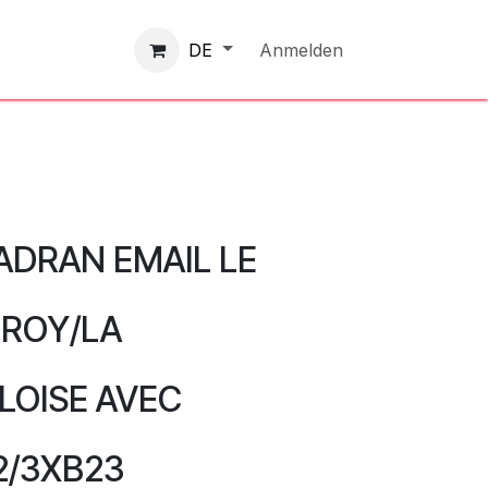
Kontaktieren Sie uns
Anmelden
DE
ADRAN EMAIL LE
 ROY/LA
LOISE AVEC
2/3XB23