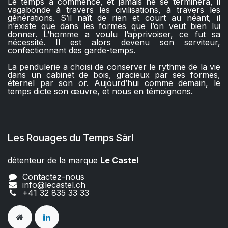
Le temps a commencé, et jamais ne se terminera, il
vagabonde à travers les civilisations, à travers les
générations. S’il naît de rien et court au néant, il
n’existe que dans les formes que l’on veut bien lui
donner. L’homme a voulu l’apprivoiser, ce fut sa
nécessité. Il est alors devenu son serviteur,
confectionnant des garde-temps.
La pendulerie a choisi de conserver le rythme de la vie
dans un cabinet de bois, gracieux par ses formes,
éternel par son or. Aujourd’hui comme demain, le
temps dicte son œuvre, et nous en témoignons.
Les Rouages du Temps Sàrl
détenteur de la marque
Le Castel​​
Contactez-nous
info@lecastel.ch
+41 32 835 33 33