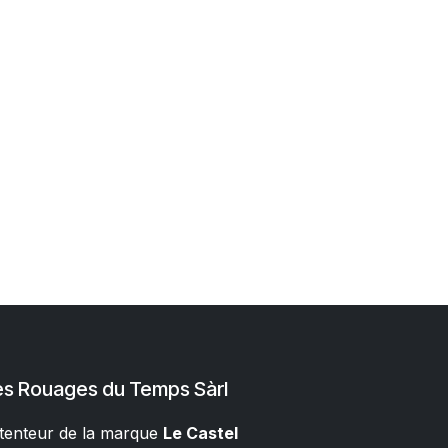
es Rouages du Temps Sàrl
tenteur de la marque
Le Castel​​